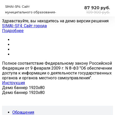
SIMAI-SF4: Сайт
87 920 руб.
109 900 руб.
муниципального образования-
города, поселения,
адаптивный с версией для
слабовидящих