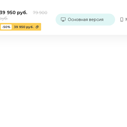
39 950 руб.
79 900
руб.
Основная версия
М
-50%
39 950 руб.