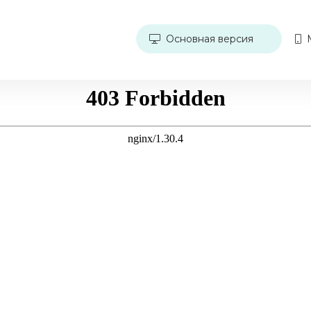
Основная версия
М