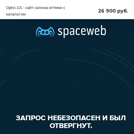
Optic.GS - сайт салона оптики с
26 900 руб.
каталогом